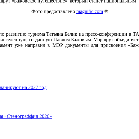
Фото предоставлено
magnific.com
®
а по развитию туризма Татьяна Белик на пресс-конференции в 
ьтивселенную, созданную Павлом Бажовым. Маршрут объединяет 
тамент уже направил в МЭР документы для присвоения «Бажо