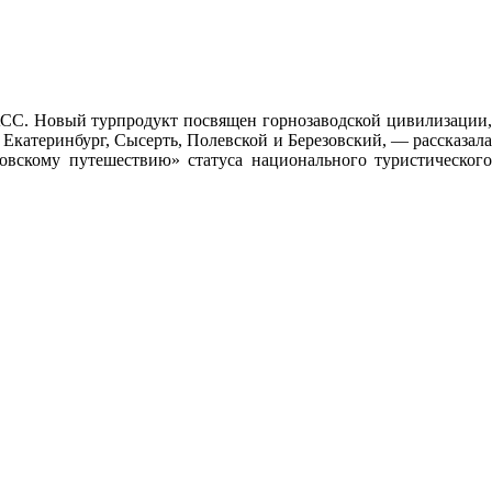
ТАСС. Новый турпродукт посвящен горнозаводской цивилизации,
Екатеринбург, Сысерть, Полевской и Березовский, — рассказала
вскому путешествию» статуса национального туристического