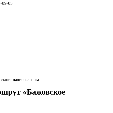
09-05
й станет национальным
ршрут «Бажовское