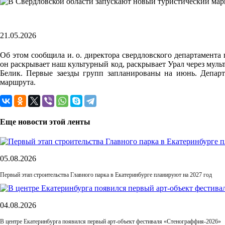
21.05.2026
Об этом сообщила и. о. директора свердловского департамент
он раскрывает наш культурный код, раскрывает Урал через мул
Белик. Первые заезды групп запланированы на июнь. Депар
маршрута.
Еще новости этой ленты
05.08.2026
Первый этап строительства Главного парка в Екатеринбурге планируют на 2027 год
04.08.2026
В центре Екатеринбурга появился первый арт-объект фестиваля «Стенограффия-2026»