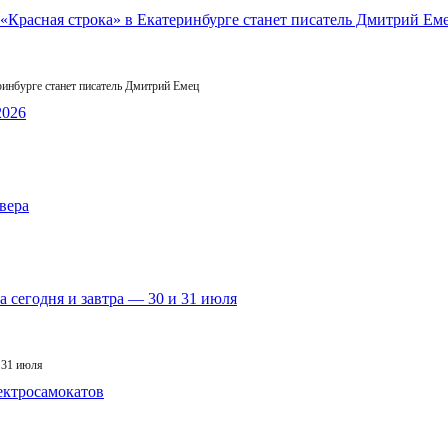
инбурге станет писатель Дмитрий Емец
 31 июля