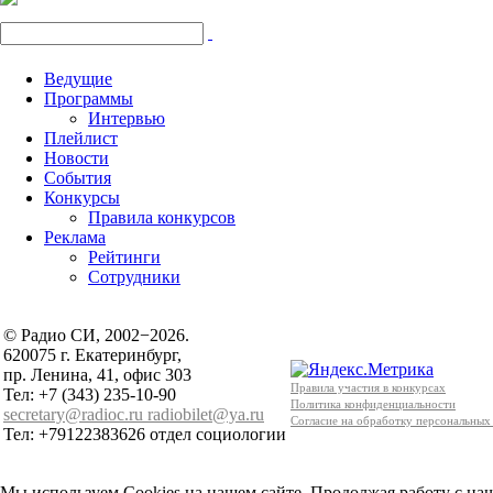
Ведущие
Программы
Интервью
Плейлист
Новости
События
Конкурсы
Правила конкурсов
Реклама
Рейтинги
Сотрудники
© Радио СИ, 2002−2026.
620075 г. Екатеринбург,
пр. Ленина, 41, офис 303
Правила участия в конкурсах
Тел: +7 (343) 235-10-90
Политика конфиденциальности
secretary@radioc.ru
radiobilet@ya.ru
Согласие на обработку персональных
Тел: +79122383626 отдел социологии
Мы используем Cookies на нашем сайте. Продолжая работу с наш