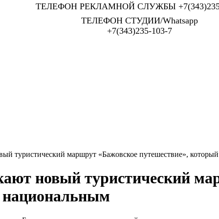
ТЕЛЕФОН РЕКЛАМНОЙ СЛУЖБЫ +7(343)235-
ТЕЛЕФОН СТУДИИ/Whatsapp
+7(343)235-103-7
овый туристический маршрут «Бажовское путешествие», которы
скают новый туристический ма
т национальным