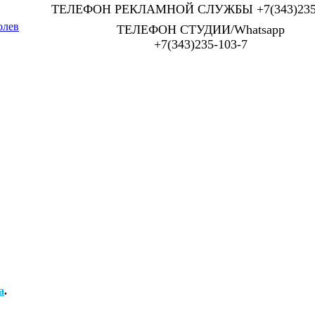
ТЕЛЕФОН РЕКЛАМНОЙ СЛУЖБЫ +7(343)235-
олев
ТЕЛЕФОН СТУДИИ/Whatsapp
+7(343)235-103-7
а
.