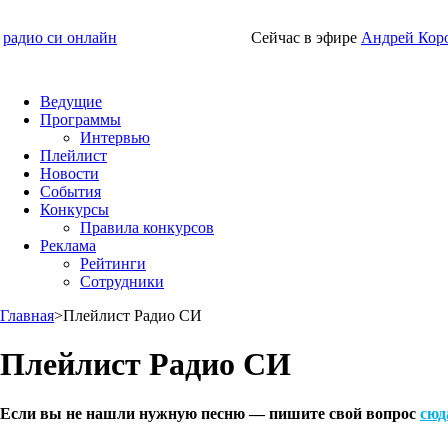
радио си онлайн
Сейчас в эфире
Андрей Кор
Ведущие
Программы
Интервью
Плейлист
Новости
События
Конкурсы
Правила конкурсов
Реклама
Рейтинги
Сотрудники
Главная
>
Плейлист Радио СИ
Плейлист Радио СИ
Если вы не нашли нужную песню — пишите свой вопрос
сюд