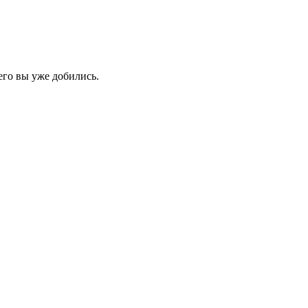
его вы уже добились.