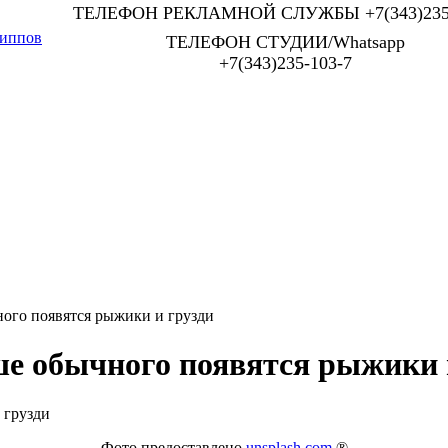
ТЕЛЕФОН РЕКЛАМНОЙ СЛУЖБЫ +7(343)235-
иппов
ТЕЛЕФОН СТУДИИ/Whatsapp
+7(343)235-103-7
ого появятся рыжики и грузди
ше обычного появятся рыжики 
Фото предоставлено
unsplash.com
®