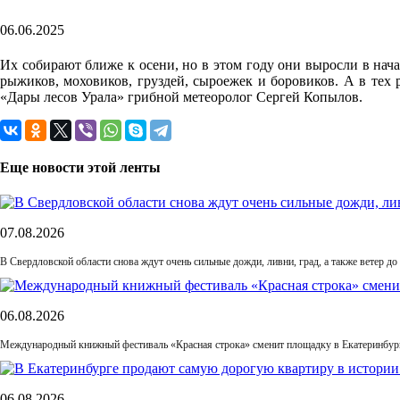
06.06.2025
Их собирают ближе к осени, но в этом году они выросли в нача
рыжиков, моховиков, груздей, сыроежек и боровиков. А в тех 
«Дары лесов Урала» грибной метеоролог Сергей Копылов.
Еще новости этой ленты
07.08.2026
В Свердловской области снова ждут очень сильные дожди, ливни, град, а также ветер до 
06.08.2026
Международный книжный фестиваль «Красная строка» сменит площадку в Екатеринбур
06.08.2026