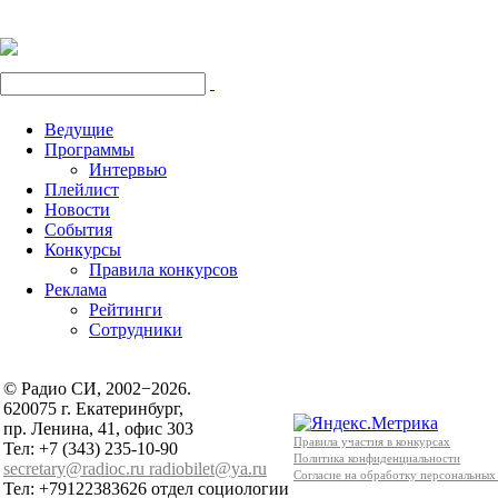
Ведущие
Программы
Интервью
Плейлист
Новости
События
Конкурсы
Правила конкурсов
Реклама
Рейтинги
Сотрудники
© Радио СИ, 2002−2026.
620075 г. Екатеринбург,
пр. Ленина, 41, офис 303
Правила участия в конкурсах
Тел: +7 (343) 235-10-90
Политика конфиденциальности
secretary@radioc.ru
radiobilet@ya.ru
Согласие на обработку персональных
Тел: +79122383626 отдел социологии