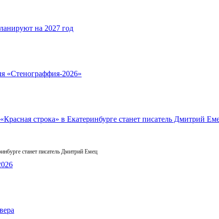
инбурге станет писатель Дмитрий Емец