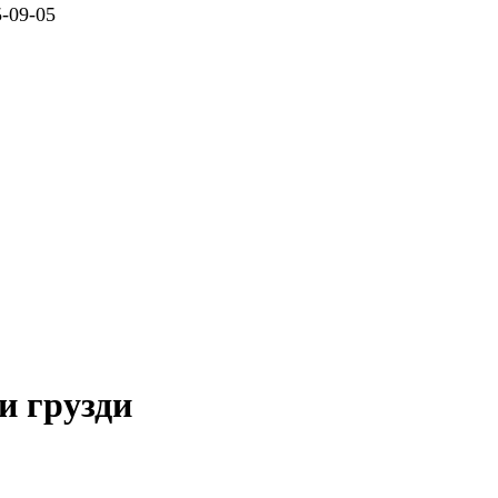
09-05
и грузди