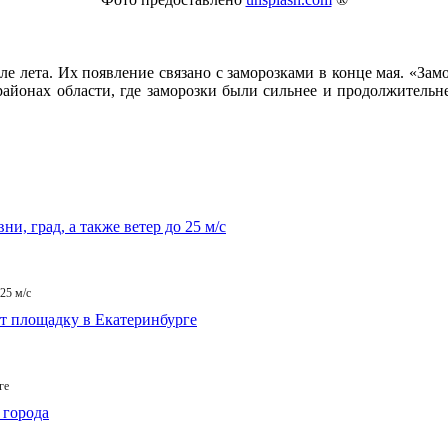
ле лета. Их появление связано с заморозками в конце мая. «За
районах области, где заморозки были сильнее и продолжительн
25 м/с
ге