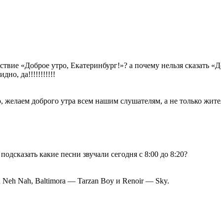
ствие «Доброе утро, Екатеринбург!»? а почему нельзя сказать «
о, да!!!!!!!!!!!
, желаем доброго утра всем нашим слушателям, а не только жит
одсказать какие песни звучали сегодня с 8:00 до 8:20?
 Neh Nah, Baltimora — Tarzan Boy и Renoir — Sky.