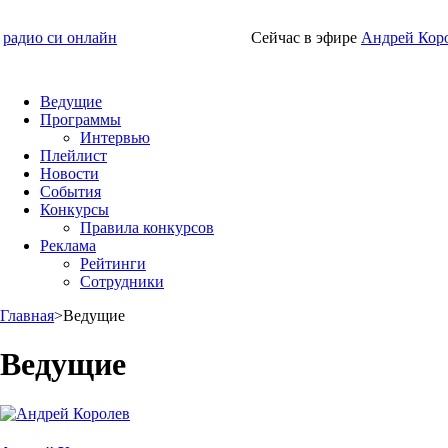
радио си онлайн
Сейчас в эфире
Андрей Кор
Ведущие
Программы
Интервью
Плейлист
Новости
События
Конкурсы
Правила конкурсов
Реклама
Рейтинги
Сотрудники
Главная
>
Ведущие
Ведущие