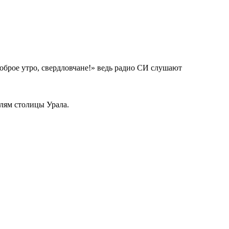
Доброе утро, свердловчане!» ведь радио СИ слушают
елям столицы Урала.