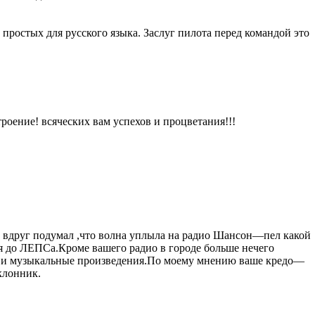
простых для русского языка. Заслуг пилота перед командой это
троение! всяческих вам успехов и процветания!!!
 вдруг подумал ,что волна уплыла на радио Шансон—пел какой
я до ЛЕПСа.Кроме вашего радио в городе больше нечего
ни и музыкальные произведения.По моему мнению ваше кредо—
клонник.