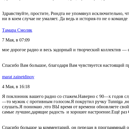
Здравствуйте, простите, Риндта не упомянул исключительно, чт
ни в коем случае не умаляет. Да ведь и история-то не о команде 
Тамара Смоляк
7 Мая, в 07:09
мое дорогое радио и весь задорный и творческий коллектив — с
Спасибо Вам большое, благодаря Вам чувствуется настоящий п
marat zainetdinov
4 Мая, в 16:18
Я поклонник вашего радио со стажем.Наверно с 90—х годов с
—то мужик с противным голосом.Я покрутил ручку Tunnigа ,не
слушать.Я понимаю ,что ВЫ время от времени обновляете свой
самые лучшие,дарящие радость и хорошее настроение.Ещё раз
Спасибо большое за комментарий, он передан в программный о