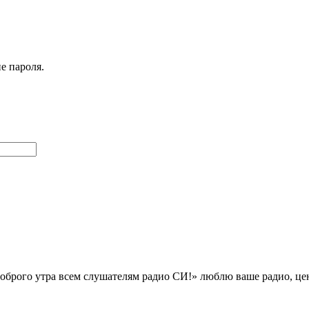
е пароля.
«доброго утра всем слушателям радио СИ!» люблю ваше радио, ц