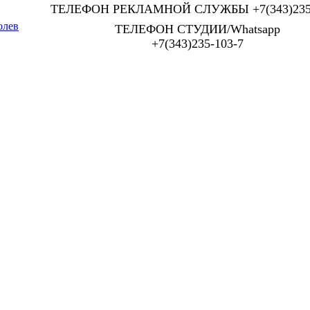
ТЕЛЕФОН РЕКЛАМНОЙ СЛУЖБЫ +7(343)235-
олев
ТЕЛЕФОН СТУДИИ/Whatsapp
+7(343)235-103-7