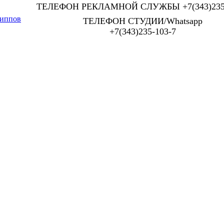
ТЕЛЕФОН РЕКЛАМНОЙ СЛУЖБЫ +7(343)235-
иппов
ТЕЛЕФОН СТУДИИ/Whatsapp
+7(343)235-103-7