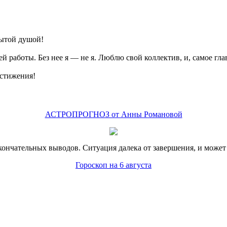
рытой душой!
й работы. Без нее я — не я. Люблю свой коллектив, и, самое гл
стижения!
АСТРОПРОГНОЗ от Анны Романовой
кончательных выводов. Ситуация далека от завершения, и может 
Гороскоп на 6 августа