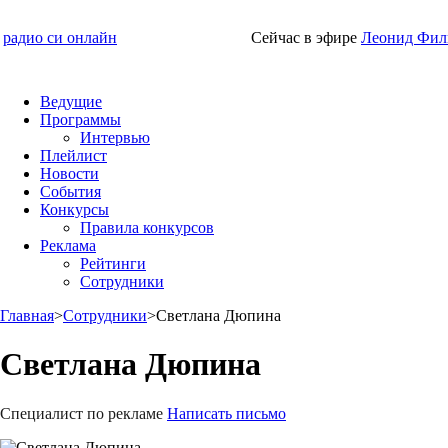
радио си онлайн
Сейчас в эфире
Леонид Фил
Ведущие
Программы
Интервью
Плейлист
Новости
События
Конкурсы
Правила конкурсов
Реклама
Рейтинги
Сотрудники
Главная
>
Сотрудники
>
Светлана Дюпина
Светлана Дюпина
Специалист по рекламе
Написать письмо