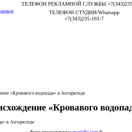
ТЕЛЕФОН РЕКЛАМНОЙ СЛУЖБЫ +7(343)235-
шников
ТЕЛЕФОН СТУДИИ/Whatsapp
+7(343)235-103-7
ение «Кровавого водопада» в Антарктиде
исхождение «Кровавого водопа
Фото предоставлено
magnific.com
®