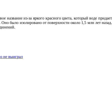
ое название из-за яркого красного цвета, который воде придает
 Оно было изолировано от поверхности около 1,5 млн лет назад.
единений.