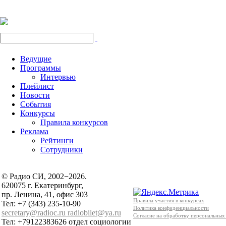
Ведущие
Программы
Интервью
Плейлист
Новости
События
Конкурсы
Правила конкурсов
Реклама
Рейтинги
Сотрудники
© Радио СИ, 2002−2026.
620075 г. Екатеринбург,
пр. Ленина, 41, офис 303
Правила участия в конкурсах
Тел: +7 (343) 235-10-90
Политика конфиденциальности
secretary@radioc.ru
radiobilet@ya.ru
Согласие на обработку персональных
Тел: +79122383626 отдел социологии