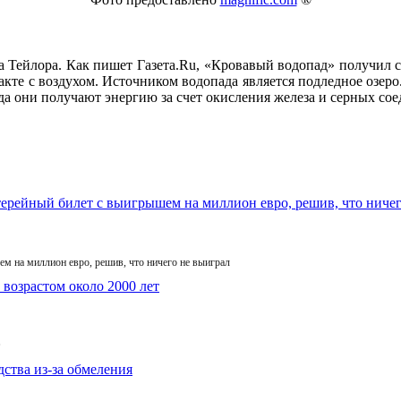
а Тейлора. Как пишет Газета.Ru, «Кровавый водопад» получил св
кте с воздухом. Источником водопада является подледное озеро.
ода они получают энергию за счет окисления железа и серных со
м на миллион евро, решив, что ничего не выиграл