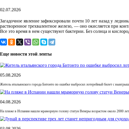
02.07.2026
Загадочное явление зафиксировали почти 10 лет назад у ледник
растворенное трехвалентное железо, — оно окисляется при конта
Все это время в нем существуют бактерии. Без солнца и кислор
Еще новости этой ленты
05.08.2026
Житель итальянского города Битонто по ошибке выбросил лотерейный билет с выигрыше
04.08.2026
На пляже в Испании нашли мраморную голову статуи Венеры возрастом около 2000 лет
03.08.2026