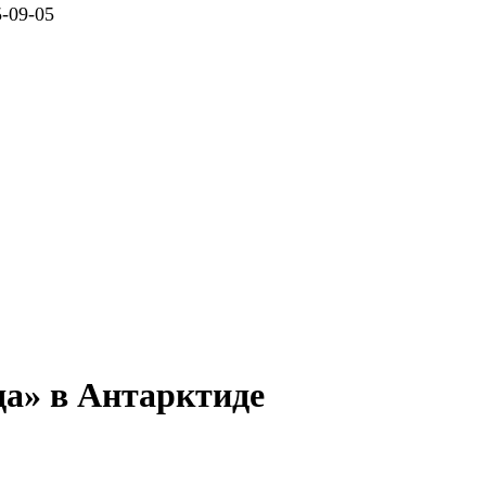
09-05
да» в Антарктиде