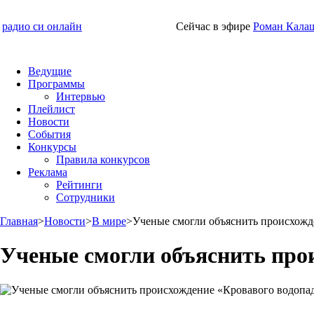
радио си онлайн
Сейчас в эфире
Роман Кала
Ведущие
Программы
Интервью
Плейлист
Новости
События
Конкурсы
Правила конкурсов
Реклама
Рейтинги
Сотрудники
Главная
>
Новости
>
В мире
>
Ученые смогли объяснить происхожд
Ученые смогли объяснить про