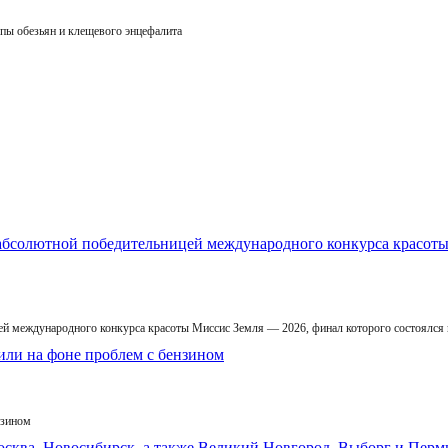
пы обезьян и клещевого энцефалита
й международного конкурса красоты Миссис Земля — 2026, финал которого состоялся
нзином