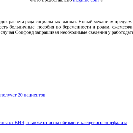
ок расчета ряда социальных выплат. Новый механизм предусмат
сть больничные, пособия по беременности и родам, ежемесячн
го случая Соцфонд запрашивал необходимые сведения у работода