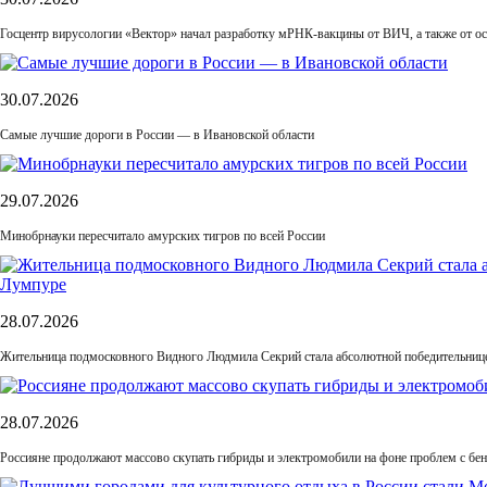
Госцентр вирусологии «Вектор» начал разработку мРНК-вакцины от ВИЧ, а также от ос
30.07.2026
Самые лучшие дороги в России — в Ивановской области
29.07.2026
Минобрнауки пересчитало амурских тигров по всей России
28.07.2026
Жительница подмосковного Видного Людмила Секрий стала абсолютной победительнице
28.07.2026
Россияне продолжают массово скупать гибриды и электромобили на фоне проблем с бе