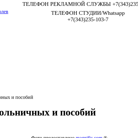
ТЕЛЕФОН РЕКЛАМНОЙ СЛУЖБЫ +7(343)235-
олев
ТЕЛЕФОН СТУДИИ/Whatsapp
+7(343)235-103-7
чных и пособий
больничных и пособий
Фото предоставлено
magnific.com
®