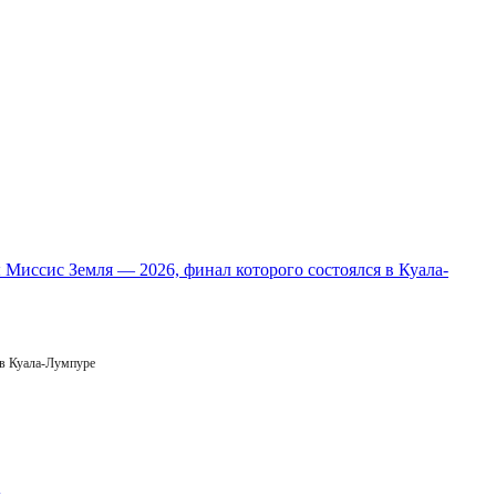
 в Куала-Лумпуре