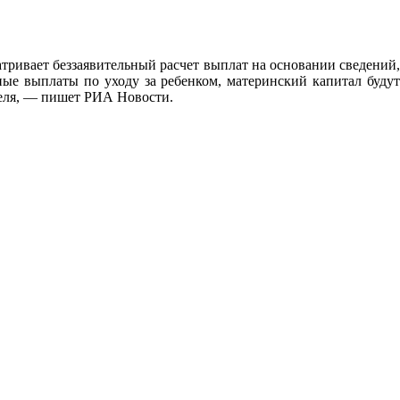
ривает беззаявительный расчет выплат на основании сведений,
ые выплаты по уходу за ребенком, материнский капитал будут
теля, — пишет РИА Новости.