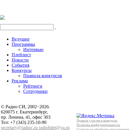
Ведущие
Программы
Интервью
Плейлист
Новости
События
Конкурсы
Правила конкурсов
Реклама
Рейтинги
Сотрудники
© Радио СИ, 2002−2026.
620075 г. Екатеринбург,
пр. Ленина, 41, офис 303
Правила участия в конкурсах
Тел: +7 (343) 235-10-90
Политика конфиденциальности
secretary@radioc.ru
radiobilet@ya.ru
Согласие на обработку персональных