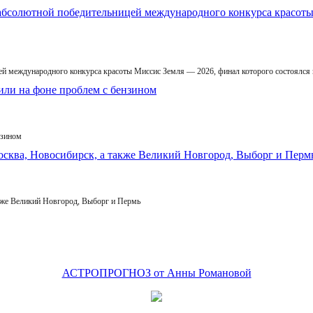
й международного конкурса красоты Миссис Земля — 2026, финал которого состоялся
нзином
кже Великий Новгород, Выборг и Пермь
АСТРОПРОГНОЗ от Анны Романовой