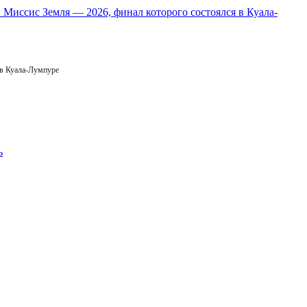
 в Куала-Лумпуре