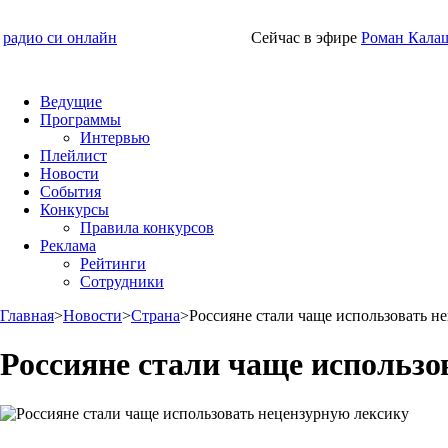
радио си онлайн
Сейчас в эфире
Роман Кала
Ведущие
Программы
Интервью
Плейлист
Новости
События
Конкурсы
Правила конкурсов
Реклама
Рейтинги
Сотрудники
Главная
>
Новости
>
Страна
>
Россияне стали чаще использовать н
Россияне стали чаще использо