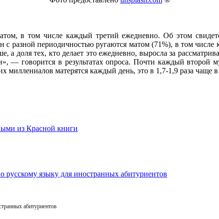
матом, в том числе каждый третий ежедневно. Об этом свиде
н с разной периодичностью ругаются матом (71%), в том числе 
е, а доля тех, кто делает это ежедневно, выросла за рассматри
н», — говорится в результатах опроса. Почти каждый второй 
х миллениалов матерятся каждый день, это в 1,7-1,9 раза чаще
остранных абитуриентов