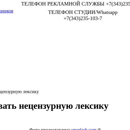
ТЕЛЕФОН РЕКЛАМНОЙ СЛУЖБЫ +7(343)235-
шников
ТЕЛЕФОН СТУДИИ/Whatsapp
+7(343)235-103-7
ецензурную лексику
вать нецензурную лексику
Фото предоставлено
unsplash.com
®