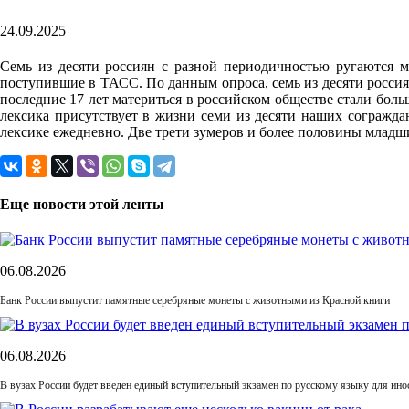
24.09.2025
Семь из десяти россиян с разной периодичностью ругаются 
поступившие в ТАСС. По данным опроса, семь из десяти россия
последние 17 лет материться в российском обществе стали больш
лексика присутствует в жизни семи из десяти наших согражда
лексике ежедневно. Две трети зумеров и более половины младши
Еще новости этой ленты
06.08.2026
Банк России выпустит памятные серебряные монеты с животными из Красной книги
06.08.2026
В вузах России будет введен единый вступительный экзамен по русскому языку для ин