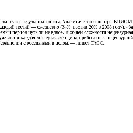
тельствуют результаты опроса Аналитического центра ВЦИОМ,
каждый третий — ежедневно (34%, против 20% в 2008 году). «За
ваемый период чуть ли не вдвое. В общей сложности нецензурная
мужчина и каждая четвертая женщина прибегают к нецензурной
 в сравнении с россиянами в целом, — пишет ТАСС.