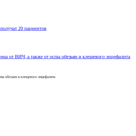
пы обезьян и клещевого энцефалита