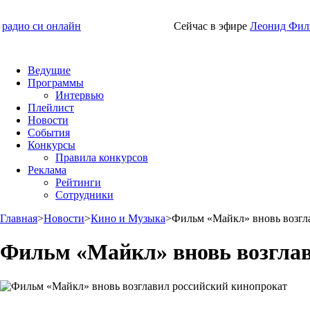
радио си онлайн
Сейчас в эфире
Леонид Фил
Ведущие
Программы
Интервью
Плейлист
Новости
События
Конкурсы
Правила конкурсов
Реклама
Рейтинги
Сотрудники
Главная
>
Новости
>
Кино и Музыка
>
Фильм «Майкл» вновь возгл
Фильм «Майкл» вновь возглав