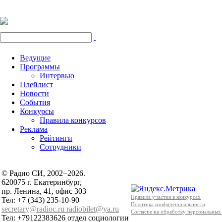
Ведущие
Программы
Интервью
Плейлист
Новости
События
Конкурсы
Правила конкурсов
Реклама
Рейтинги
Сотрудники
© Радио СИ, 2002−2026.
620075 г. Екатеринбург,
пр. Ленина, 41, офис 303
Правила участия в конкурсах
Тел: +7 (343) 235-10-90
Политика конфиденциальности
secretary@radioc.ru
radiobilet@ya.ru
Согласие на обработку персональных
Тел: +79122383626 отдел социологии