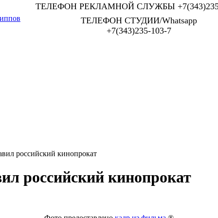
ТЕЛЕФОН РЕКЛАМНОЙ СЛУЖБЫ +7(343)235-
иппов
ТЕЛЕФОН СТУДИИ/Whatsapp
+7(343)235-103-7
авил российский кинопрокат
ил российский кинопрокат
Фото предоставлено
кадр из фильма
®