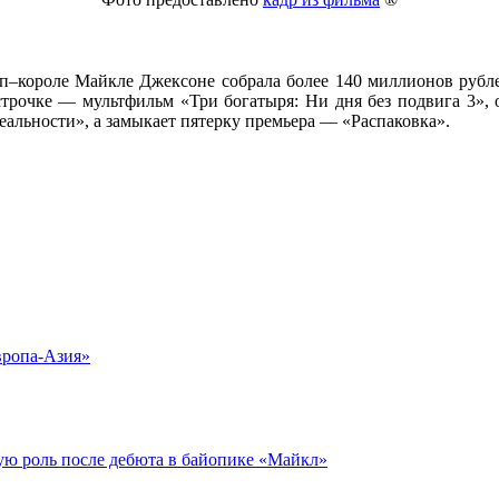
короле Майкле Джексоне собрала более 140 миллионов рублей,
строчке — мультфильм «Три богатыря: Ни дня без подвига 3», 
реальности», а замыкает пятерку премьера — «Распаковка».