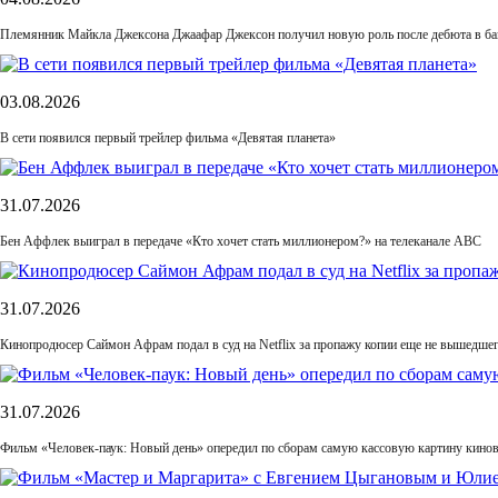
Племянник Майкла Джексона Джаафар Джексон получил новую роль после дебюта в б
03.08.2026
В сети появился первый трейлер фильма «Девятая планета»
31.07.2026
Бен Аффлек выиграл в передаче «Кто хочет стать миллионером?» на телеканале ABC
31.07.2026
Кинопродюсер Саймон Афрам подал в суд на Netflix за пропажу копии еще не вышедше
31.07.2026
Фильм «Человек-паук: Новый день» опередил по сборам самую кассовую картину кино