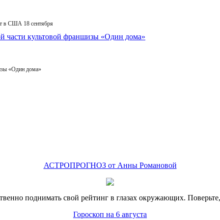
т в США 18 сентября
изы «Один дома»
АСТРОПРОГНОЗ от Анны Романовой
венно поднимать свой рейтинг в глазах окружающих. Поверьте, к
Гороскоп на 6 августа