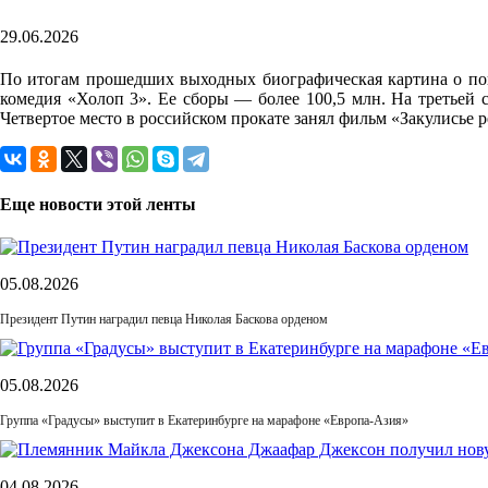
29.06.2026
По итогам прошедших выходных биографическая картина о поп–
комедия «Холоп 3». Ее сборы — более 100,5 млн. На третьей 
Четвертое место в российском прокате занял фильм «Закулисье 
Еще новости этой ленты
05.08.2026
Президент Путин наградил певца Николая Баскова орденом
05.08.2026
Группа «Градусы» выступит в Екатеринбурге на марафоне «Европа-Азия»
04.08.2026