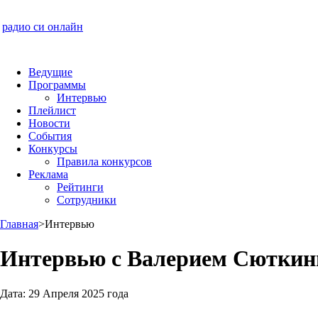
радио си онлайн
Ведущие
Программы
Интервью
Плейлист
Новости
События
Конкурсы
Правила конкурсов
Реклама
Рейтинги
Сотрудники
Главная
>
Интервью
Интервью с Валерием Сютки
Дата:
29 Апреля 2025 года