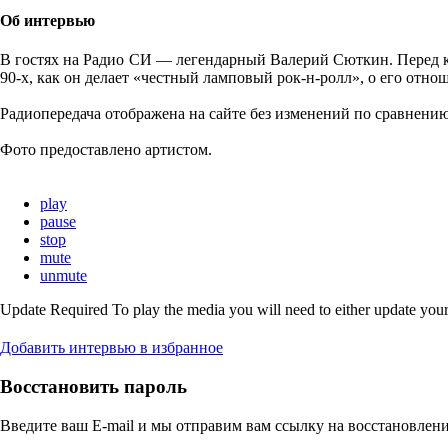
Об интервью
В гостях на Радио СИ — легендарный Валерий Сюткин. Перед кон
90-х, как он делает «честный ламповый рок-н-ролл», о его отн
Радиопередача отображена на сайте без изменений по сравнени
Фото предоставлено артистом.
play
pause
stop
mute
unmute
Update Required
To play the media you will need to either update your
Добавить интервью в избранное
Восстановить пароль
Введите ваш E-mail и мы отправим вам ссылку на восстановлени