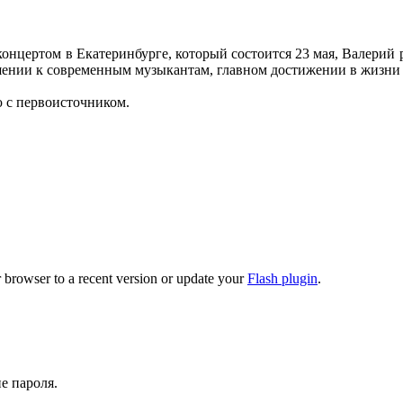
цертом в Екатеринбурге, который состоится 23 мая, Валерий рас
ошении к современным музыкантам, главном достижении в жизни 
ю с первоисточником.
 browser to a recent version or update your
Flash plugin
.
е пароля.