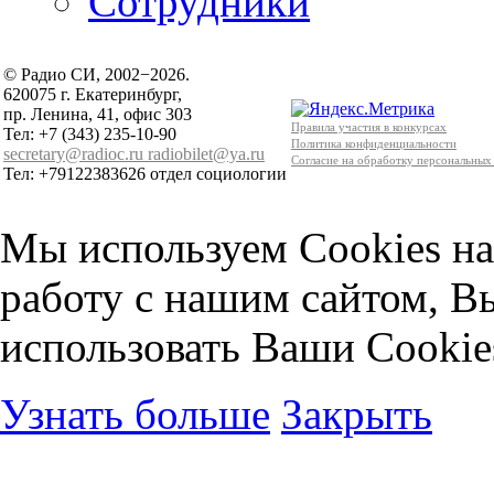
Сотрудники
© Радио СИ, 2002−2026.
620075 г. Екатеринбург,
пр. Ленина, 41, офис 303
Правила участия в конкурсах
Тел: +7 (343) 235-10-90
Политика конфиденциальности
secretary@radioc.ru
radiobilet@ya.ru
Согласие на обработку персональных
Тел: +79122383626 отдел социологии
Мы используем Cookies на
работу с нашим сайтом, В
использовать Ваши Cookie
Узнать больше
Закрыть