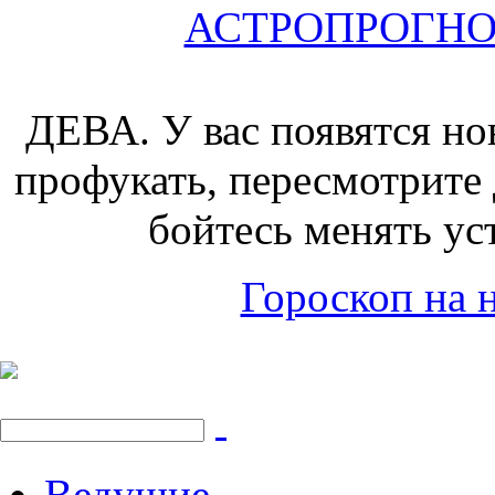
АСТРОПРОГНОЗ 
ДЕВА.
У вас появятся но
профукать, пересмотрите
бойтесь менять уст
Гороскоп на н
Ведущие