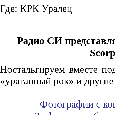
Где:
КРК Уралец
Радио СИ представл
Scorp
Ностальгируем вместе по
«ураганный рок» и другие
Фотографии с ко