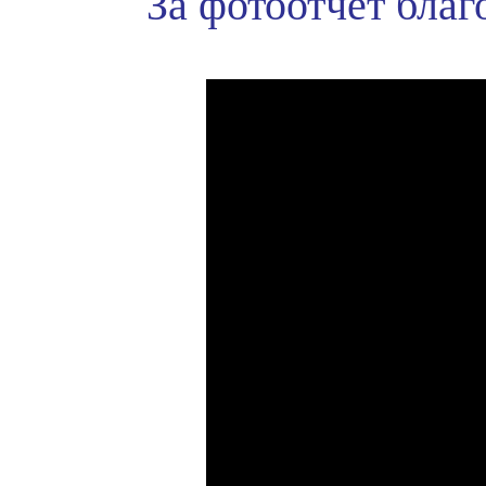
За фотоотчет бла