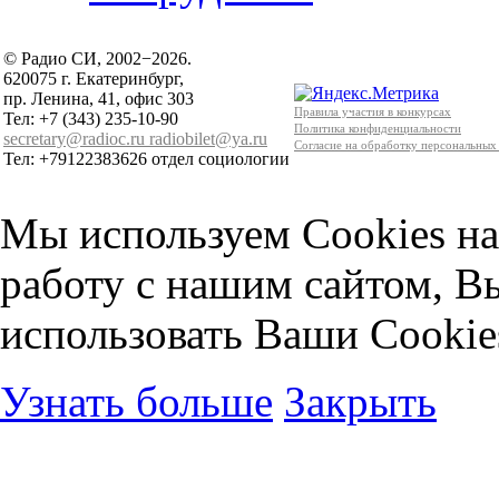
© Радио СИ, 2002−2026.
620075 г. Екатеринбург,
пр. Ленина, 41, офис 303
Правила участия в конкурсах
Тел: +7 (343) 235-10-90
Политика конфиденциальности
secretary@radioc.ru
radiobilet@ya.ru
Согласие на обработку персональных
Тел: +79122383626 отдел социологии
Мы используем Cookies на
работу с нашим сайтом, В
использовать Ваши Cookie
Узнать больше
Закрыть