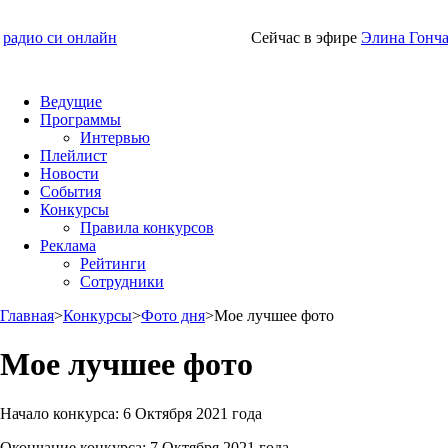
радио си онлайн
Сейчас в эфире
Элина Гонч
Ведущие
Программы
Интервью
Плейлист
Новости
События
Конкурсы
Правила конкурсов
Реклама
Рейтинги
Сотрудники
Главная
>
Конкурсы
>
Фото дня
>
Мое лучшее фото
Мое лучшее фото
Начало конкурса:
6 Октября 2021 года
Окончание конкурса:
7 Октября 2021 года