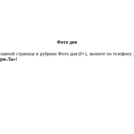
Фото дня
лавной странице в рубрике Фото дня (0+), звоните по телефону
гри-Ла»!