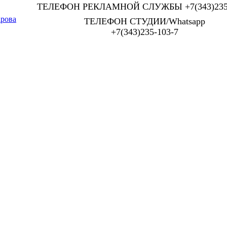
ТЕЛЕФОН РЕКЛАМНОЙ СЛУЖБЫ +7(343)235-
арова
ТЕЛЕФОН СТУДИИ/Whatsapp
+7(343)235-103-7