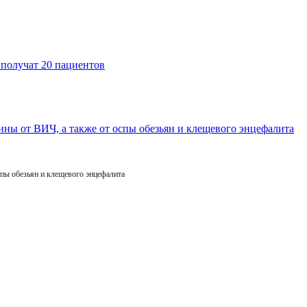
пы обезьян и клещевого энцефалита