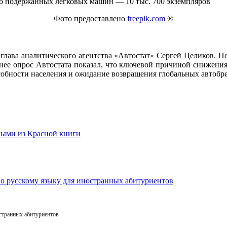
Фото предоставлено
freepik.com
®
лава аналитического агентства «Автостат» Сергей Целиков. По 
нее опрос Автостата показал, что ключевой причиной снижения
собности населения и ожидание возвращения глобальных автобр
остранных абитуриентов