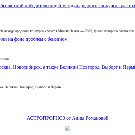
й международного конкурса красоты Миссис Земля — 2026, финал которого состоялся
нзином
кже Великий Новгород, Выборг и Пермь
АСТРОПРОГНОЗ от Анны Романовой