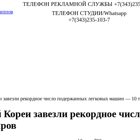
ТЕЛЕФОН РЕКЛАМНОЙ СЛУЖБЫ +7(343)235-
иппов
ТЕЛЕФОН СТУДИИ/Whatsapp
+7(343)235-103-7
и завезли рекордное число подержанных легковых машин — 10 т
 Кореи завезли рекордное чис
яров