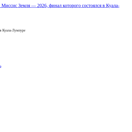
 в Куала-Лумпуре