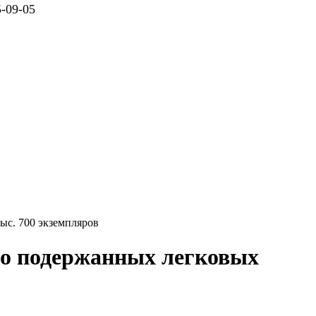
09-05
ыс. 700 экземпляров
ло подержанных легковых