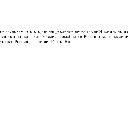
его словам, это второе направление ввоза после Японии, но из
 спроса на новые легковые автомобили в России стали высокие
ендов в Россию, — пишет Газета.Ru.